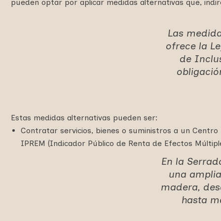
pueden optar por aplicar medidas alternativas que, indir
Las medida
ofrece la L
de Inclu
obligació
Estas medidas alternativas pueden ser:
Contratar servicios, bienes o suministros a un Centr
IPREM (Indicador Público de Renta de Efectos Múltipl
En la Serrad
una amplia
madera, desd
hasta ma