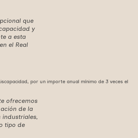
pcional que
scapacidad y
te a esta
en el Real
discapacidad, por un importe anual mínimo de 3 veces el
 te ofrecemos
ación de la
industriales,
o tipo de