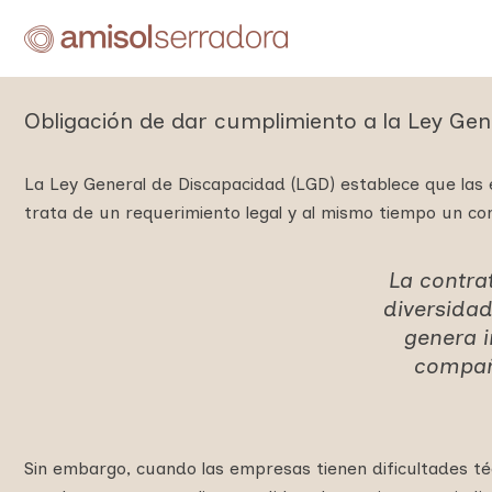
Ir
al
Medidas alternativas
contenido
Obligación de dar cumplimiento a la Ley Gen
La Ley General de Discapacidad (LGD) establece que la
trata de un requerimiento legal y al mismo tiempo un com
La contra
diversida
genera i
compañí
Sin embargo, cuando las empresas tienen dificultades té