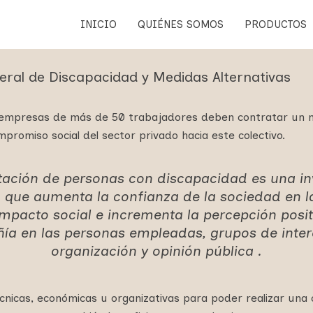
INICIO
QUIÉNES SOMOS
PRODUCTOS
eral de Discapacidad y Medidas Alternativas
s empresas de más de 50 trabajadores deben contratar un m
promiso social del sector privado hacia este colectivo.
tación de personas con discapacidad es una in
d que aumenta la confianza de la sociedad en l
mpacto social e incrementa la percepción posit
a en las personas empleadas, grupos de inter
organización y opinión pública .
cnicas, económicas u organizativas para poder realizar una 