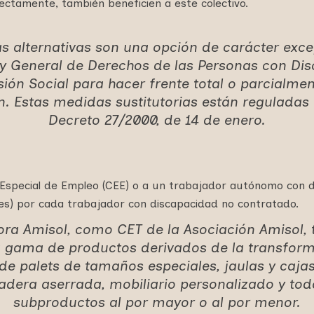
ectamente, también beneficien a este colectivo.
s alternativas son una opción de carácter exce
ey General de Derechos de las Personas con Di
sión Social para hacer frente total o parcialmen
n. Estas medidas sustitutorias están reguladas 
Decreto 27/2000, de 14 de enero.
o Especial de Empleo (CEE) o a un trabajador autónomo con 
es) por cada trabajador con discapacidad no contratado.
ora Amisol, como CET de la Asociación Amisol,
 gama de productos derivados de la transform
e palets de tamaños especiales, jaulas y cajas 
dera aserrada, mobiliario personalizado y tod
subproductos al por mayor o al por menor.