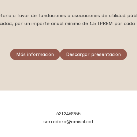
rio a favor de fundaciones o asociaciones de utilidad públi
acidad, por un importe anual mínimo de 1.5 IPREM por cada
Más información
Descargar presentación
621240985
serradora@amisol.cat