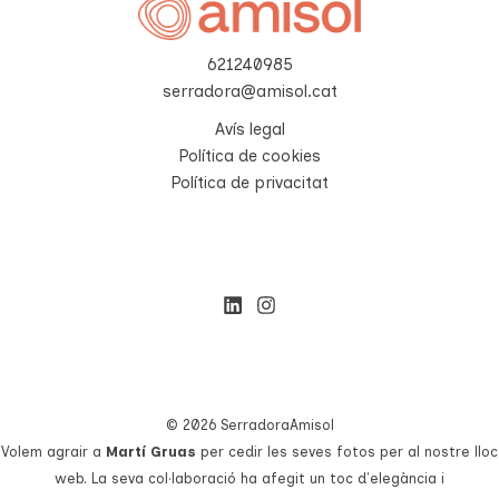
621240985
serradora@amisol.cat
Avís legal
Política de cookies
Política de privacitat
© 2026 SerradoraAmisol
Volem agrair a
Martí Gruas
per cedir les seves fotos per al nostre lloc
web. La seva col·laboració ha afegit un toc d'elegància i