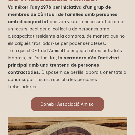
Va néixer l’any 1976 per iniciativa d’un grup de
membres de Càritas i de famílies amb persones
amb discapacitat
que van veure la necessitat de crear
un recurs local per al col·lectiu de persones amb
discapacitat residents a la comarca, de manera que no
els calgués traslladar-se per poder ser ateses.
Tot i que el CET de l’Amisol ha engegat altres activitats
laborals, en l’actualitat,
la serradora n’és l’activitat
principal amb una trentena de persones
contractades
. Disposem de perfils laborals orientats a
donar suport tècnic i social a les persones
treballadores.
Coneix l’Associació Amisol