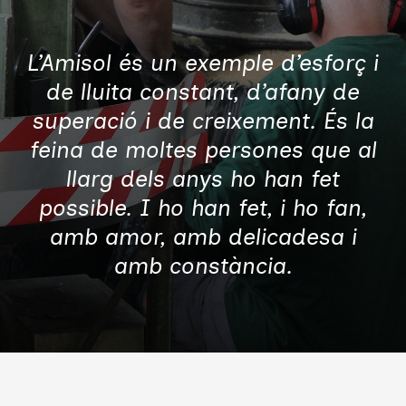
L’Amisol és un exemple d’esforç i
de lluita constant, d’afany de
superació i de creixement. És la
feina de moltes persones que al
llarg dels anys ho han fet
possible. I ho han fet, i ho fan,
amb amor, amb delicadesa i
amb constància.